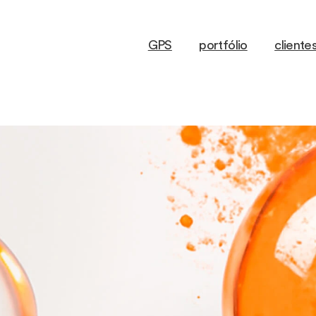
GPS
portfólio
cliente