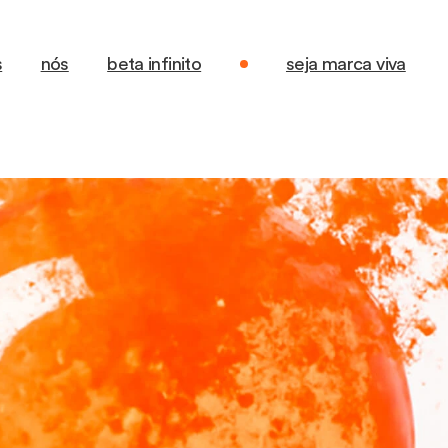
s
nós
beta infinito
seja marca viva