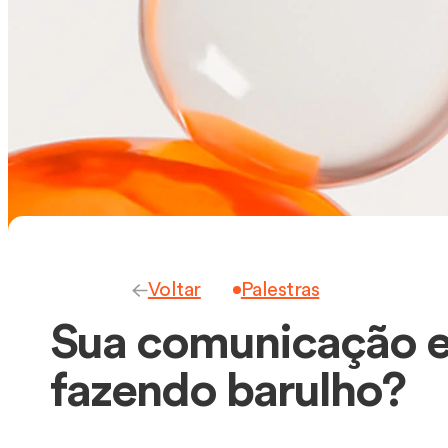
Voltar
Palestras
Sua comunicação es
fazendo barulho?