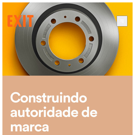
Construindo
autoridade de
marca