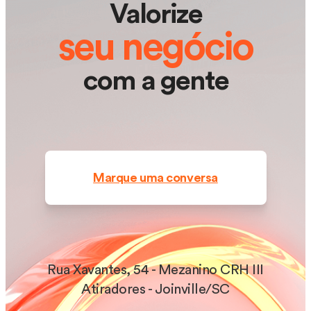
Valorize
seu negócio
com a gente
Marque uma conversa
Rua Xavantes, 54 - Mezanino CRH III
Atiradores - Joinville/SC