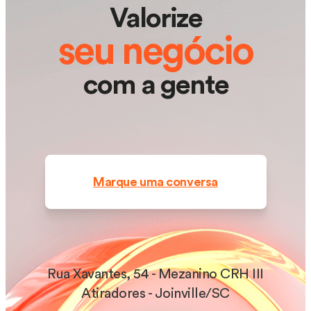
Valorize
seu negócio
com a gente
Marque uma conversa
Rua Xavantes, 54 - Mezanino CRH III
Atiradores - Joinville/SC